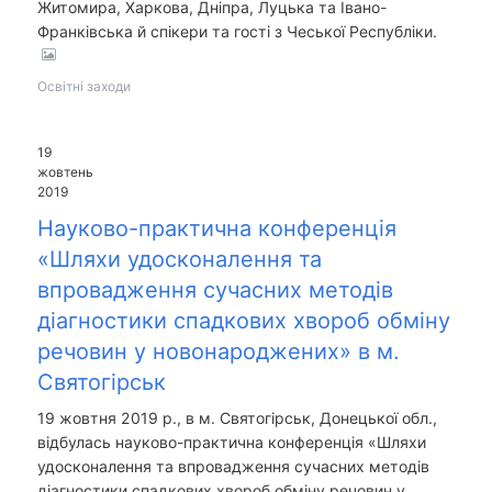
Житомира, Харкова, Дніпра, Луцька та Івано-
Франківська й спікери та гості з Чеської Республіки.
Освітні заходи
19
жовтень
2019
Науково-практична конференція
«Шляхи удосконалення та
впровадження сучасних методів
діагностики спадкових хвороб обміну
речовин у новонароджених» в м.
Святогірськ
19 жовтня 2019 р., в м. Святогірськ, Донецької обл.,
відбулась науково-практична конференція «Шляхи
удосконалення та впровадження сучасних методів
діагностики спадкових хвороб обміну речовин у