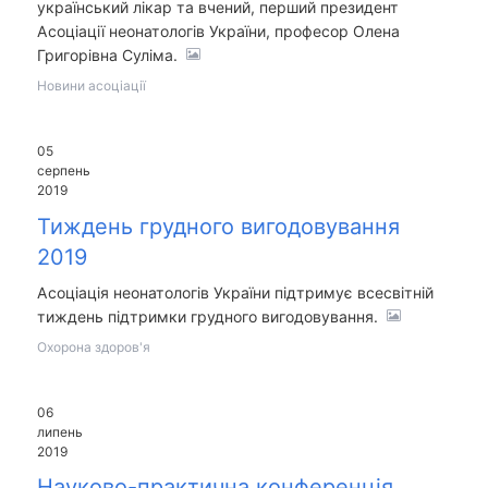
український лікар та вчений, перший президент
Асоціації неонатологів України, професор Олена
Григорівна Суліма.
Новини асоціації
05
серпень
2019
Тиждень грудного вигодовування
2019
Асоціація неонатологів України підтримує всесвітній
тиждень підтримки грудного вигодовування.
Охорона здоров'я
06
липень
2019
Науково-практична конференція