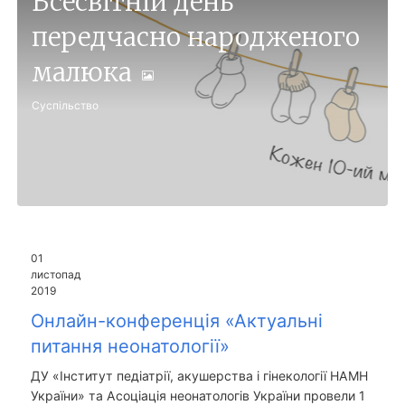
Всесвітній день
передчасно народженого
малюка
Суспільство
01
листопад
2019
Онлайн-конференція «Актуальні
питання неонатології»
ДУ «Інститут педіатрії, акушерства і гінекології НАМН
України» та Асоціація неонатологів України провели 1