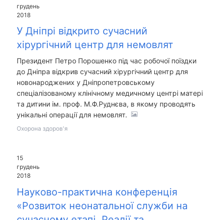
грудень
2018
У Дніпрі відкрито сучасний
хірургічний центр для немовлят
Президент Петро Порошенко під час робочої поїздки
до Дніпра відкрив сучасний хірургічний центр для
новонароджених у Дніпропетровському
спеціалізованому клінічному медичному центрі матері
та дитини ім. проф. М.Ф.Руднєва, в якому проводять
унікальні операції для немовлят.
Охорона здоров'я
15
грудень
2018
Науково-практична конференція
«Розвиток неонатальної служби на
сучасному етапі. Реалії та