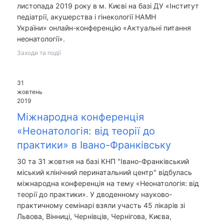
листопада 2019 року в м. Києві на базі ДУ «Інститут
педіатрії, акушерства і гінекології НАМН
України» онлайн-конференцію «Актуальні питання
неонатології».
Заходи та події
31
жовтень
2019
Міжнародна конференція
«Неонатологія: від теорії до
практики» в Івано-Франківську
30 та 31 жовтня на базі КНП "Івано-Франківський
міський клінічний перинатальний центр" відбулась
міжнародна конференція на тему «Неонатологія: від
теорії до практики». У дводенному науково-
практичному семінарі взяли участь 45 лікарів зі
Львова, Вінниці, Чернівців, Чернігова, Києва,