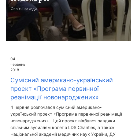
Освітні заходи
04
червень
2018
Сумісний американо-український
проект «Програма первинної
реанімації новонароджених»
4 червня розпочався сумісний американо-
український проект «Програма первинної реанімації
новонароджених». Цей проект відбувся завдяки
спільним зусиллям колег з LDS Charities, а також
Національної академії медичних наук України, ДУ