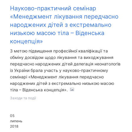
Науково-практичний семінар
«Менеджмент лікування передчасно
народжених дітей з екстремально
низькою масою тіла – Віденська
концепція»
З метою підвищення професійної кваліфікації та
обміну досвідом щодо лікування та виходжування
передчасно народжених дітей делегація неонатологів
із України брала участь у науково-практичному
семінарі «Менеджмент лікування передчасно
народжених дітей з екстремально низькою масою
тіла – Віденська концепція».
Заходи та події
05
липень
2018