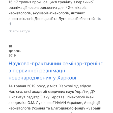
16-17 травня пройшов цикл тренінгу з первинної
реанімації новонароджених для 42-х лікарів
неонатологів, акушерів-гінекологів, дитячих
анестезіологів Донецької та Луганської областей.
Освітні заходи
18
травень
2019
Науково-практичний семінар-тренінг
з первинної реанімації
новонароджених у Харкові
14 травня 2019 року, у місті Харкові під егідою
Національної академії медичних наук України, ДУ
«Інститут педіатрії, акушерства і гінекології імені
академіка О.М. Лук’янової НАМН України», Асоціації
неонатологів України та Благодійного фонду «Заради