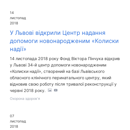
14
листопад
2018
У Львові відкрили Центр надання
допомоги новонародженим «Колиски
надії»
14 листопада 2018 року Фонд Віктора Пінчука відкрив
у Львові 34-й центр допомоги новонародженим
«Колиски надії», створений на базі Львівського
обласного клінічного перинатального центру, який
відновив свою роботу після тривалої реконструкції у
червні 2018 року.
Охорона здоров'я
07
листопад
2018