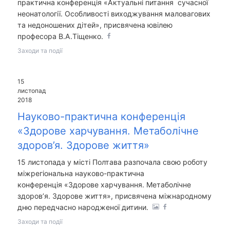
практична конференція «Актуальні питання сучасної
неонатології. Особливості виходжування маловагових
та недоношених дітей», присвячена ювілею
професора В.А.Тіщенко.
Заходи та події
15
листопад
2018
Науково-практична конференція
«Здорове харчування. Метаболічне
здоров’я. Здорове життя»
15 листопада у місті Полтава разпочала свою роботу
міжрегіональна науково-практична
конференція «Здорове харчування. Метаболічне
здоров’я. Здорове життя», присвячена міжнародному
дню передчасно народженої дитини.
Заходи та події