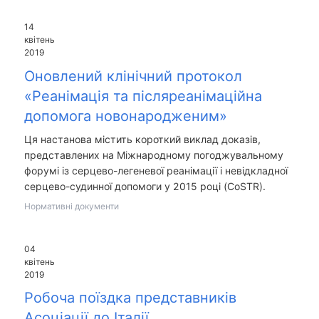
14
квітень
2019
Оновлений клінічний протокол
«Реанімація та післяреанімаційна
допомога новонародженим»
Ця настанова містить короткий виклад доказів,
представлених на Міжнародному погоджувальному
форумі із серцево-легеневої реанімації і невідкладної
серцево-судинної допомоги у 2015 році (CoSTR).
Нормативні документи
04
квітень
2019
Робоча поїздка представників
Асоціації до Італії