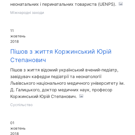
неонатальних і перинатальних товариств (UENPS).
Міжнародні заходи
11
жовтень
2018
Пішов з життя Коржинський Юрій
Степанович
Пішов з життя відомий український вчений-педіатр,
завідувач кафедри педіатрії та неонатології
Львівського національного медичного університету ім.
Д. Галицького, доктор медичних наук, професор
Коржинський Юрій Степанович.
Суспільство
01
жовтень
2018