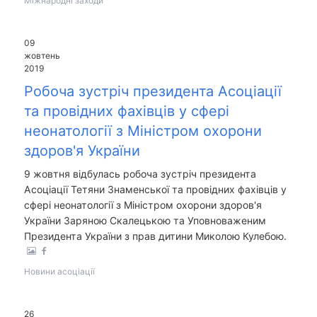
Міжнародні заходи
09
жовтень
2019
Робоча зустріч президента Асоціації
та провідних фахівців у сфері
неонатології з Міністром охорони
здоров'я України
9 жовтня відбулась робоча зустріч президента
Асоціації Тетяни Знаменської та провідних фахівців у
сфері неонатології з Міністром охорони здоров'я
України Заряною Скалецькою та Уповноваженим
Президента України з прав дитини Миколою Кулебою.
Новини асоціації
26