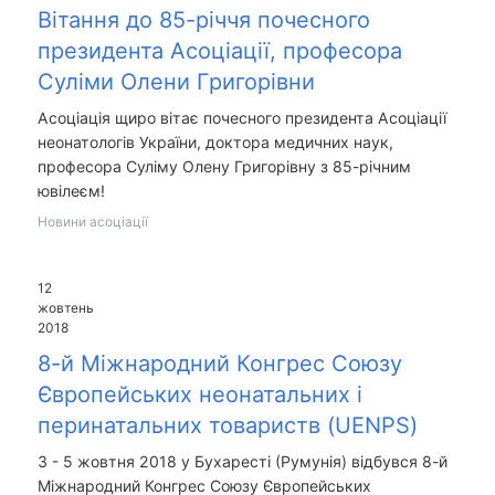
Вітання до 85-річчя почесного
президента Асоціації, професора
Суліми Олени Григорівни
Асоціація щиро вітає почесного президента Асоціації
неонатологів України, доктора медичних наук,
професора Суліму Олену Григорівну з 85-річним
ювілеєм!
Новини асоціації
12
жовтень
2018
8-й Міжнародний Конгрес Союзу
Європейських неонатальних і
перинатальних товариств (UENPS)
3 - 5 жовтня 2018 у Бухаресті (Румунія) відбувся 8-й
Міжнародний Конгрес Союзу Європейських