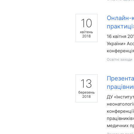
Онлайн-к
10
практиці
квітень
16 квітня 20
2018
України» Ас
конференція
Освітні заходи
Презента
13
працівни
березень
ДУ «Інститут
2018
неонатологів
конференції
працівників»
медичних пр