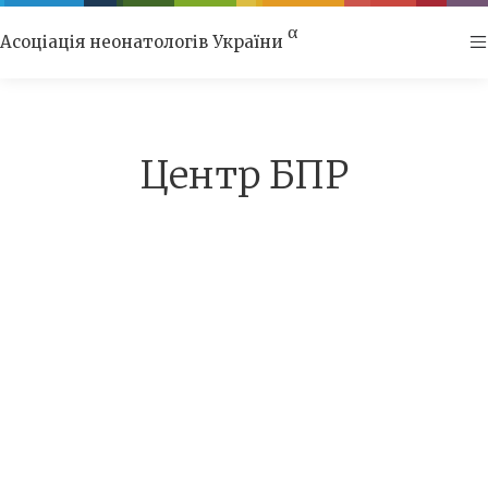
α
Асоціація неонатологів України
Центр БПР