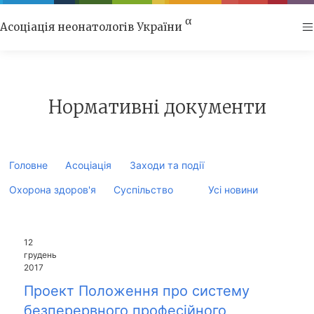
α
Асоціація неонатологів України
Нормативні документи
Головне
Асоціація
Заходи та події
Охорона здоров'я
Суспільство
Усі новини
12
грудень
2017
Проект Положення про систему
безперервного професійного