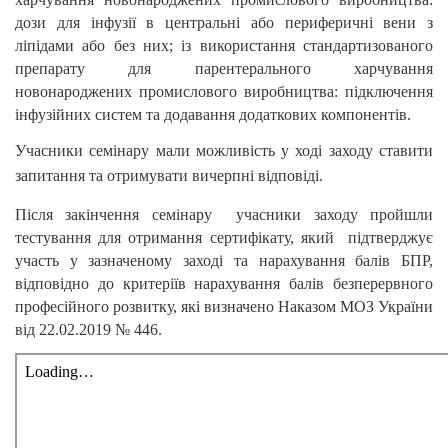
дози для інфузії в центральні або периферичні вени з
ліпідами або без них; із використання стандартизованого
препарату для парентерального харчування
новонароджених промислового виробництва: підключення
інфузійних систем та додавання додаткових компонентів.
Учасники семінару мали можливість у ході заходу ставити
запитання та отримувати вичерпні відповіді.
Після закінчення семінару учасники заходу пройшли
тестування для отримання сертифікату, який підтверджує
участь у зазначеному заході та нарахування балів БПР,
відповідно до критеріїв нарахування балів безперервного
професійного розвитку, які визначено Наказом МОЗ України
від 22.02.2019 № 446.