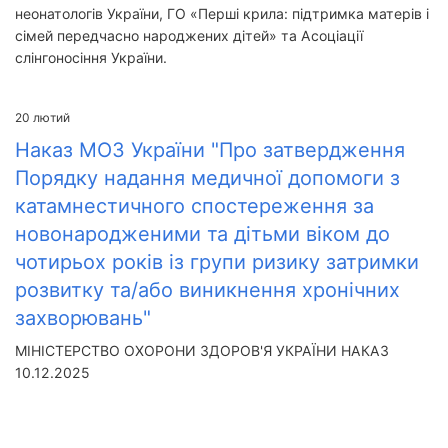
неонатологів України, ГО «Перші крила: підтримка матерів і
сімей передчасно народжених дітей» та Асоціації
слінгоносіння України.
20
лютий
Наказ МОЗ України "Про затвердження
Порядку надання медичної допомоги з
катамнестичного спостереження за
новонародженими та дітьми віком до
чотирьох років із групи ризику затримки
розвитку та/або виникнення хронічних
захворювань"
МІНІСТЕРСТВО ОХОРОНИ ЗДОРОВ'Я УКРАЇНИ НАКАЗ
10.12.2025