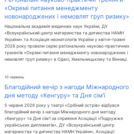
«Окремі питання менеджменту
новонароджених і немовлят груп ризику»
Національна академія медичних наук України, ДУ
«Всеукраїнський центр материнства та дитинства НАМН
України» та Асоціація неонатологів України у квітні–травні
2026 року провели серію регіональних науково-практичних
тренінгів «Окремі питання менеджменту новонароджених і
немовлят груп ризику» в Одесі, Хмельницькому та Вінниці.
10
червень
Благодійний вечір з нагоди Міжнародного
дня методу «Кенгуру» та Дня сім’ї
5 червня 2026 року у театрі «Срібний острів» відбувся
благодійний вечір з нагоди Міжнародного дня методу
«Кенгуру» та Дня сім’ї за сприяння Асоціації «Подружжя
українських дипломатів», ДУ «Всеукраїнський центр
материнства та дитинства НАМН України», Асоціації