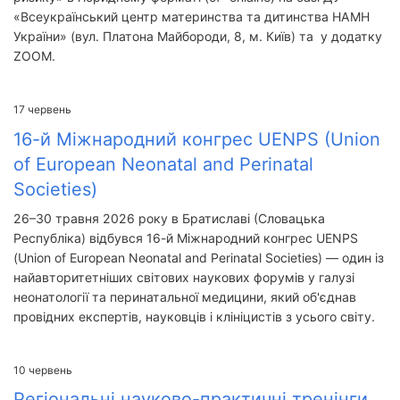
«Всеукраїнський центр материнства та дитинства НАМН
України» (вул. Платона Майбороди, 8, м. Київ) та у додатку
ZOOM.
17
червень
16-й Міжнародний конгрес UENPS (Union
of European Neonatal and Perinatal
Societies)
26–30 травня 2026 року в Братиславі (Словацька
Республіка) відбувся 16-й Міжнародний конгрес UENPS
(Union of European Neonatal and Perinatal Societies) — один із
найавторитетніших світових наукових форумів у галузі
неонатології та перинатальної медицини, який об'єднав
провідних експертів, науковців і клініцистів з усього світу.
10
червень
Регіональні науково-практичні тренінги