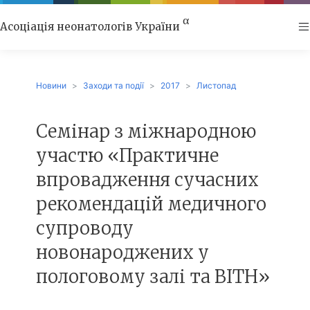
α
Асоціація неонатологів України
Новини
Заходи та події
2017
Листопад
Cемінар з міжнародною
участю «Практичне
впровадження сучасних
рекомендацій медичного
супроводу
новонароджених у
пологовому залі та ВІТН»