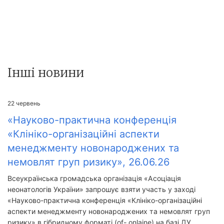
Інші новини
22
червень
«Науково-практична конференція
«Клініко-організаційні аспекти
менеджменту новонароджених та
немовлят груп ризику», 26.06.26
Всеукраїнська громадська організація «Асоціація
неонатологів України» запрошує взяти участь у заході
«Науково-практична конференція «Клініко-організаційні
аспекти менеджменту новонароджених та немовлят груп
ризику» в гібридному форматі (of- onlaine) на базі ДУ