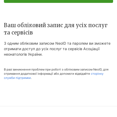
Ваш обліковий запис для усіх послуг
та сервісів
З одним обліковим записом NeoID та паролем ви зможете
отримати доступ до усіх послуг та сервісів Асоціації
неонатологів України.
В разі виникнення проблем при роботі з обліковим записом NeoID, для
отримання додаткової інформації або допомоги відвідайте
сторінку
служби підтримки
.