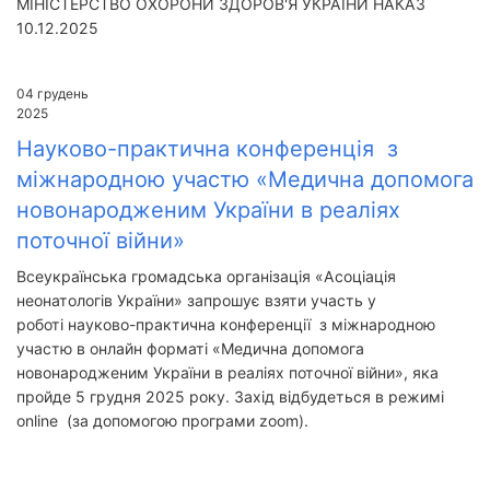
МІНІСТЕРСТВО ОХОРОНИ ЗДОРОВ'Я УКРАЇНИ НАКАЗ
10.12.2025
04
грудень
2025
Науково-практична конференція з
міжнародною участю «Медична допомога
новонародженим України в реаліях
поточної війни»
Всеукраїнська громадська організація «Асоціація
неонатологів України» запрошує взяти участь у
роботі науково-практична конференції з міжнародною
участю в онлайн форматі «Медична допомога
новонародженим України в реаліях поточної війни», яка
пройде 5 грудня 2025 року. Захід відбудеться в режимі
online (за допомогою програми zoom).