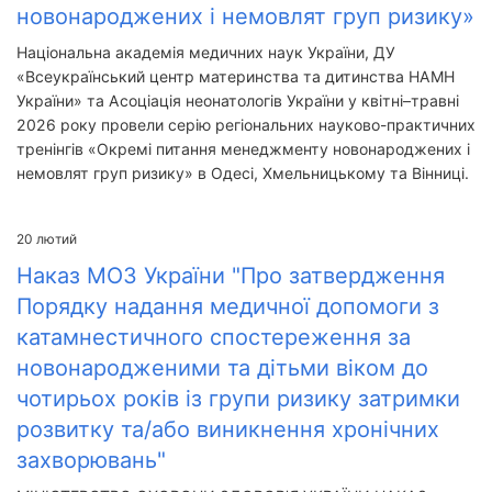
новонароджених і немовлят груп ризику»
Національна академія медичних наук України, ДУ
«Всеукраїнський центр материнства та дитинства НАМН
України» та Асоціація неонатологів України у квітні–травні
2026 року провели серію регіональних науково-практичних
тренінгів «Окремі питання менеджменту новонароджених і
немовлят груп ризику» в Одесі, Хмельницькому та Вінниці.
20
лютий
Наказ МОЗ України "Про затвердження
Порядку надання медичної допомоги з
катамнестичного спостереження за
новонародженими та дітьми віком до
чотирьох років із групи ризику затримки
розвитку та/або виникнення хронічних
захворювань"