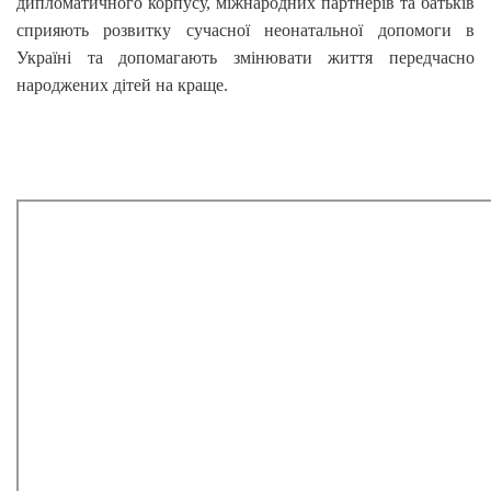
дипломатичного корпусу, міжнародних партнерів та батьків
сприяють розвитку сучасної неонатальної допомоги в
Україні та допомагають змінювати життя передчасно
народжених дітей на краще.