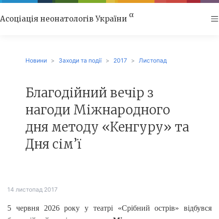
α
Асоціація неонатологів України
Новини
Заходи та події
2017
Листопад
Благодійний вечір з
нагоди Міжнародного
дня методу «Кенгуру» та
Дня сім’ї
14
листопад
2017
5 червня 2026 року у театрі «Срібний острів» відбувся